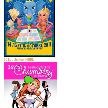
2011 : Julien NEEL