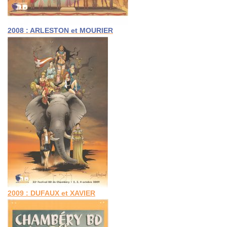
2008 : ARLESTON et MOURIER
2009 : DUFAUX et XAVIER