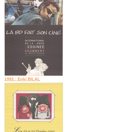
1992 : Enki BILAL