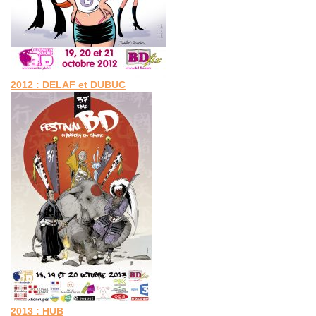
2012 : DELAF et DUBUC
2013 : HUB