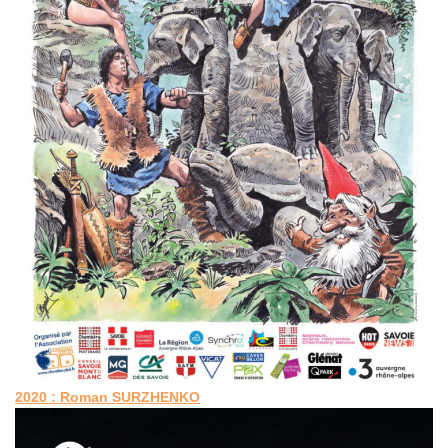
2020 : Roman SURZHENKO