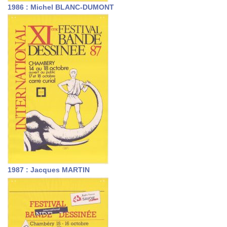
1986 : Michel BLANC-DUMONT
1987 : Jacques MARTIN