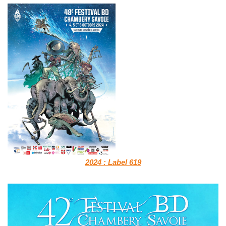
2024 : Label 619