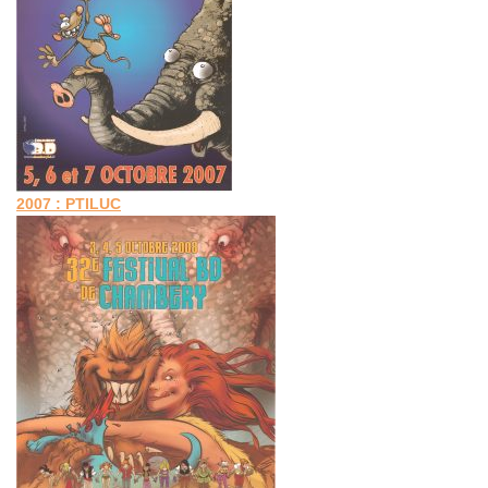
2007 : PTILUC