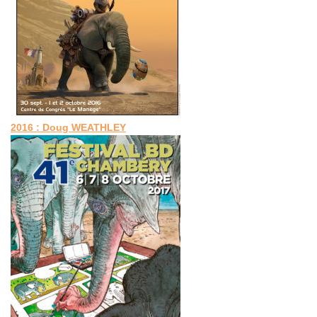
2016 : Doug WEATHLEY