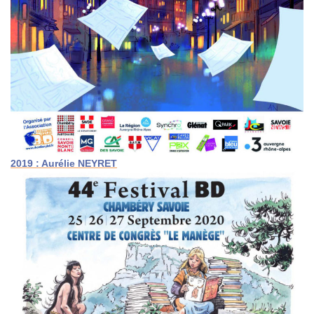
2019 : Aurélie NEYRET