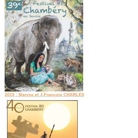
2015 : Maryse et J.François CHARLES