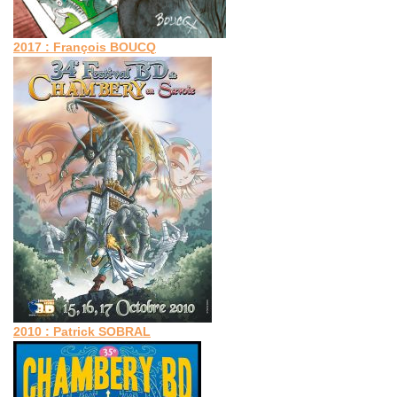
2017 : François BOUCQ
2010 : Patrick SOBRAL