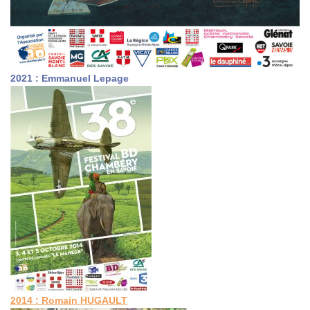
2021 : Emmanuel Lepage
2014 :
Romain
HUGAULT