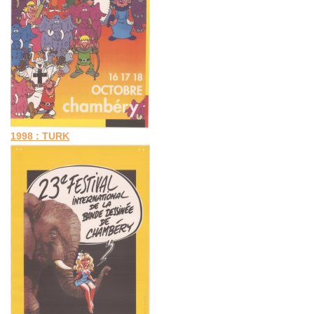
1998 : TURK