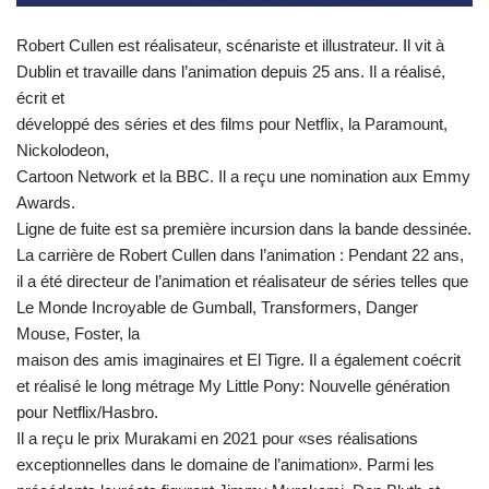
Robert Cullen est réalisateur, scénariste et illustrateur. Il vit à
Dublin et travaille dans l’animation depuis 25 ans. Il a réalisé,
écrit et
développé des séries et des films pour Netflix, la Paramount,
Nickolodeon,
Cartoon Network et la BBC. Il a reçu une nomination aux Emmy
Awards.
Ligne de fuite est sa première incursion dans la bande dessinée.
La carrière de Robert Cullen dans l’animation : Pendant 22 ans,
il a été directeur de l’animation et réalisateur de séries telles que
Le Monde Incroyable de Gumball, Transformers, Danger
Mouse, Foster, la
maison des amis imaginaires et El Tigre. Il a également coécrit
et réalisé le long métrage My Little Pony: Nouvelle génération
pour Netflix/Hasbro.
Il a reçu le prix Murakami en 2021 pour «ses réalisations
exceptionnelles dans le domaine de l’animation». Parmi les