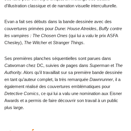
d’illustration classique et de narration visuelle interculturelle.
Evan a fait ses débuts dans la bande dessinée avec des
couvertures primées pour
Dune: House Atreides
,
Buffy contre
les vampires : The Chosen Ones
(qui lui a valu le prix ASFA
Chesley),
The Witcher
et
Stranger Things
.
Ses premières planches séquentielles sont parues dans
Catwoman
chez DC, suivies de pages dans
Superman
et
The
Authority
. Alors qu’il travaillait sur sa première bande dessinée
en tant qu’auteur complet, la très remarquée
Dawnrunner
, il a
également réalisé des couvertures emblématiques pour
Detective Comics
, ce qui lui a valu une nomination aux Eisner
Awards et a permis de faire découvrir son travail à un public
plus large.