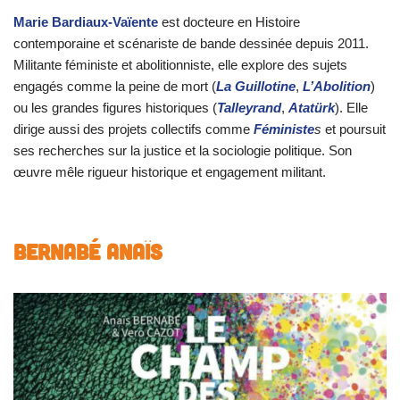
Marie Bardiaux-Vaïente
est docteure en Histoire
contemporaine et scénariste de bande dessinée depuis 2011.
Militante féministe et abolitionniste, elle explore des sujets
engagés comme la peine de mort (
La Guillotine
,
L’Abolition
)
ou les grandes figures historiques (
Talleyrand
,
Atatürk
). Elle
dirige aussi des projets collectifs comme
Féministe
s
et poursuit
ses recherches sur la justice et la sociologie politique. Son
œuvre mêle rigueur historique et engagement militant.
BERNABÉ Anaïs