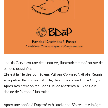
Laetitia Coryn est une dessinatrice, illustratrice et scénariste de
bandes dessinées.
Elle est la fille des comédiens William Coryn et Nathalie Regnier
et la petite fille du clown Mimile, de son vrai nom Émile Coryn.
Après avoir rencontrée Jean Claude Méziéres à 15 ans elle
décide de faire de l’illustration.
Après une année à Duperré et à l’atelier de Sèvres, elle intègre