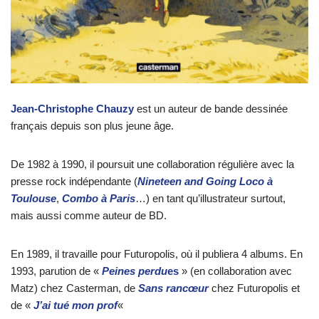
Jean-Christophe Chauzy
est un auteur de bande dessinée
français depuis son plus jeune âge.
De 1982 à 1990, il poursuit une collaboration régulière avec la
presse rock indépendante (
Nineteen and Going Loco à
Toulouse
,
Combo à Paris
…) en tant qu’illustrateur surtout,
mais aussi comme auteur de BD.
En 1989, il travaille pour Futuropolis, où il publiera 4 albums. En
1993, parution de «
Peines perdu
es
» (en collaboration avec
Matz) chez Casterman, de
Sans rancœur
chez Futuropolis et
de «
J’ai tué mon prof
«