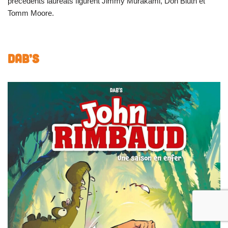
précédents lauréats figurent Jimmy Murakami, Don Bluth et
Tomm Moore.
DAB’S