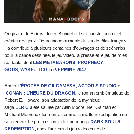
Originaire de Reims, Julien Blondel est scénariste, auteur et
créateur de jeux. Figure incontournable du jeu de rôles français,
il a contribué à plusieurs centaines d’ouvrages et de scénarios
pour la bande dessinée, le jeu vidéo, la presse et le jeu de rôles
sur table, dont
LES MÉTABARONS
,
PROPHECY
,
GODS,
WAKFU TCG
ou
VERMINE 2047
.
Après
L’ÉPOPÉE DE GILGAMESH
,
ACTOR’S STUDIO
et
CONAN : L’HEURE DU DRAGON
, le roman emblématique de
Robert E. Howard, son adaptation de la mythique
saga
ELRIC
a été saluée par Alan Moore, Neil Gaiman et
Michael Moorcock lui-même comme la meilleure adaptation de
son œuvre. Le premier tome de son manga
DARK SOULS
REDEMPTION,
dans l’univers du jeu vidéo culte de