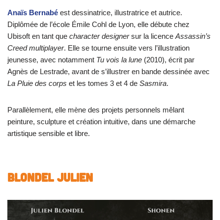
Anaïs Bernabé
est dessinatrice, illustratrice et autrice.
Diplômée de l’école Émile Cohl de Lyon, elle débute chez
Ubisoft en tant que
character designer
sur la licence
Assassin’s
Creed multiplayer
. Elle se tourne ensuite vers l’illustration
jeunesse, avec notamment
Tu vois la lune
(2010), écrit par
Agnès de Lestrade, avant de s’illustrer en bande dessinée avec
La Pluie des corps
et les tomes 3 et 4 de
Sasmira
.
Parallèlement, elle mène des projets personnels mêlant
peinture, sculpture et création intuitive, dans une démarche
artistique sensible et libre.
BLONDEL Julien