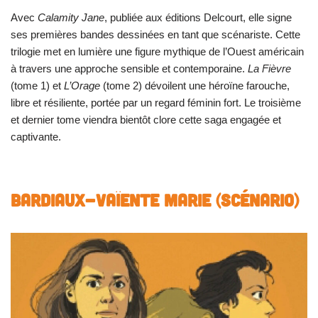
Avec
Calamity Jane
, publiée aux éditions Delcourt, elle signe
ses premières bandes dessinées en tant que scénariste. Cette
trilogie met en lumière une figure mythique de l’Ouest américain
à travers une approche sensible et contemporaine.
La Fièvre
(tome 1) et
L’Orage
(tome 2) dévoilent une héroïne farouche,
libre et résiliente, portée par un regard féminin fort. Le troisième
et dernier tome viendra bientôt clore cette saga engagée et
captivante.
BARDIAUX-VAÏENTE Marie (scénario)