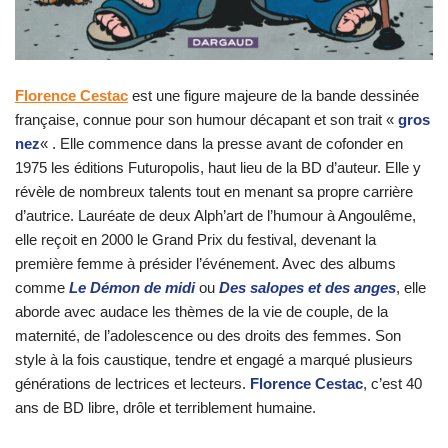
Florence Cestac
est une figure majeure de la bande dessinée
française, connue pour son humour décapant et son trait «
gros
nez
« . Elle commence dans la presse avant de cofonder en
1975 les éditions Futuropolis, haut lieu de la BD d’auteur. Elle y
révèle de nombreux talents tout en menant sa propre carrière
d’autrice. Lauréate de deux Alph’art de l’humour à Angoulême,
elle reçoit en 2000 le Grand Prix du festival, devenant la
première femme à présider l’événement. Avec des albums
comme
Le Démon de midi
ou
Des salopes et des anges
, elle
aborde avec audace les thèmes de la vie de couple, de la
maternité, de l’adolescence ou des droits des femmes. Son
style à la fois caustique, tendre et engagé a marqué plusieurs
générations de lectrices et lecteurs.
Florence Cestac
, c’est 40
ans de BD libre, drôle et terriblement humaine.