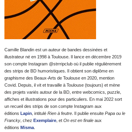
Camille Blandin est un auteur de bandes dessinées et
illustrateur né en 1998 à Toulouse. Il lance en décembre 2019
son compte Instagram @strrripclub où il publie régulièrement
des strips de BD humoristiques. Il obtient son diplôme en
graphisme des Beaux-Arts de Toulouse en 2020, mention
Covid. Depuis, il vit et travaille à Toulouse (toujours) et mène
des projets variés autour de la BD, entre webcomics, puzzle,
affiches et illustrations pour des particuliers. En mai 2022 sort
un recueil des strips de son compte Instagram aux
éditions
Lapin
, intitulé
Rien à feutre
. Il publie ensuite
Papa ou le
Francky
, chez
Exemplaire
, et
On est en finale
aux
éditions
Misma
.