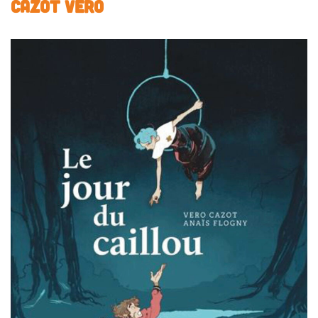
CAZOT Véro