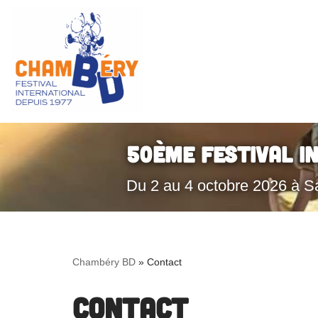
Aller
au
contenu
50ème Festival I
Du 2 au 4 octobre 2026 à S
Chambéry BD
»
Contact
Contact