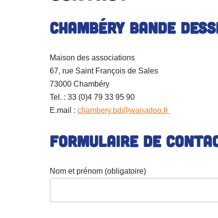
Chambéry Bande Dess
Maison des associations
67, rue Saint François de Sales
73000 Chambéry
Tel. : 33 (0)4 79 33 95 90
E.mail :
chambery.bd@wanadoo.fr
Formulaire de conta
Nom et prénom
(obligatoire)