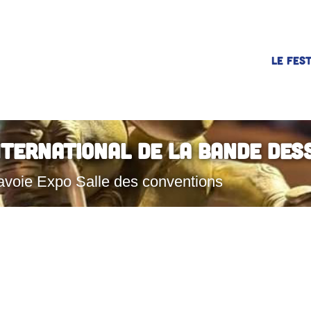
LE FEST
nternational de la Bande Des
avoie Expo Salle des conventions