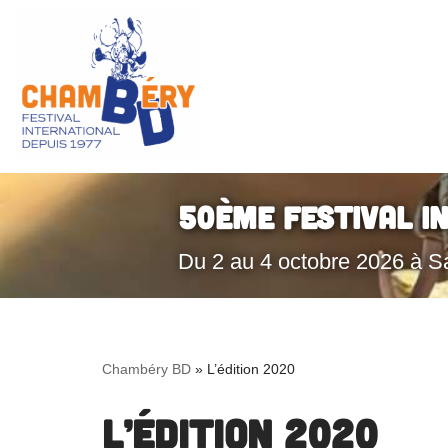
Aller
au
contenu
50ème Festival I
Du 2 au 4 octobre 2026 à S
Chambéry BD
»
L’édition 2020
L’édition 2020