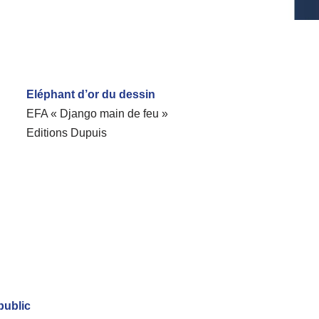
Eléphant d’or du dessin
EFA « Django main de feu »
Editions Dupuis
public