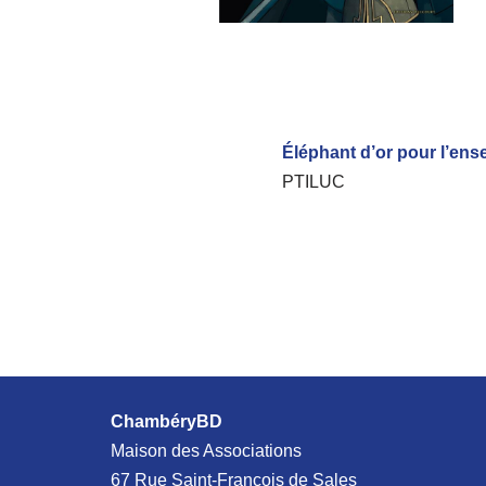
Éléphant d’or pour l’ens
PTILUC
ChambéryBD
Maison des Associations
67 Rue Saint-François de Sales