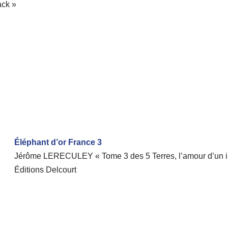
ack »
Éléphant d’or France 3
Jérôme LERECULEY « Tome 3 des 5 Terres, l’amour d’un i
Éditions Delcourt