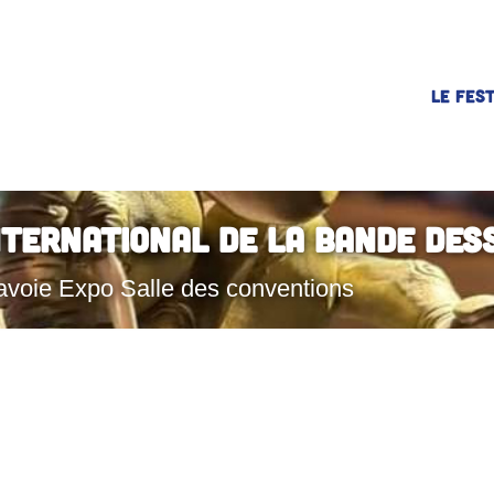
LE FEST
nternational de la Bande Des
avoie Expo Salle des conventions