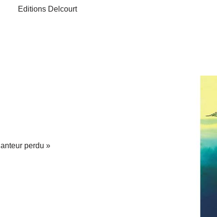
Editions Delcourt
nteur perdu »