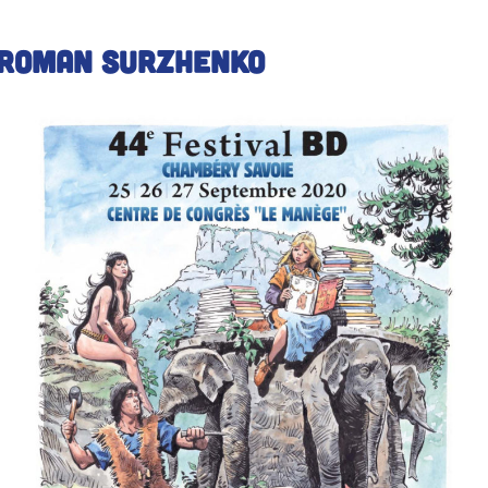
Roman Surzhenko