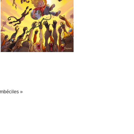
mbéciles »