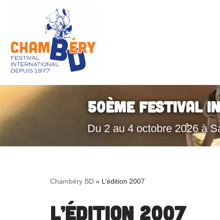
Aller
au
contenu
50ème Festival I
Du 2 au 4 octobre 2026 à S
Chambéry BD
»
L’édition 2007
L’édition 2007