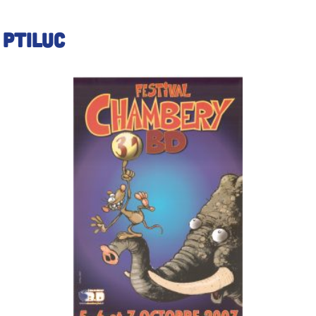
:
PTILUC