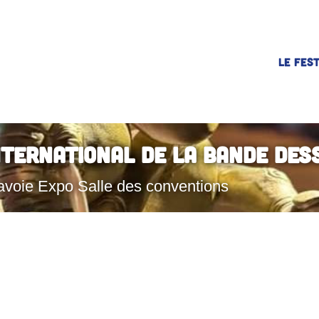
LE FEST
nternational de la Bande Des
avoie Expo Salle des conventions