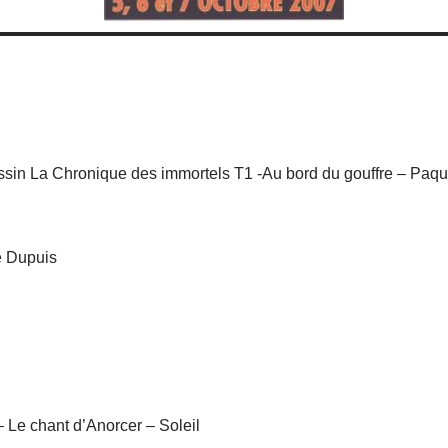
sin La Chronique des immortels T1 -Au bord du gouffre – Paqu
e Dupuis
– Le chant d’Anorcer – Soleil