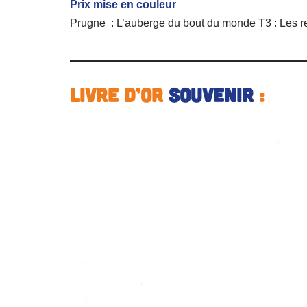
Prix mise en couleur
Prugne : L’auberge du bout du monde T3 : Les 
Livre d’or
souvenir
: