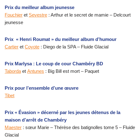
Prix du meilleur album jeunesse
Fouchier
et
Sevestre
: Arthur et le secret de mamie – Delcourt
jeunesse
Prix « Henri Roumat » du meilleur album d’humour
Cartier
et
Coyote
: Diego de la SPA – Fluide Glacial
Prix Marlysa : Le coup de cour Chambéry BD
Taborda
et
Antunes
: Big Bill est mort – Paquet
Prix pour l’ensemble d’une œuvre
Tibet
Prix « Évasion » décerné par les jeunes détenus de la
maison d’arrêt de Chambéry
Maester
: sœur Marie – Thérèse des batignolles tome 5 – Fluide
Glacial