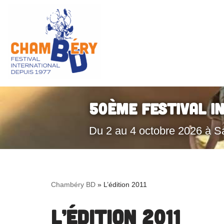
Aller
au
contenu
50ème Festival I
Du 2 au 4 octobre 2026 à S
Chambéry BD
»
L’édition 2011
L’édition 2011