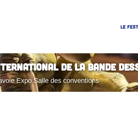
LE FEST
nternational de la Bande Des
avoie Expo Salle des conventions