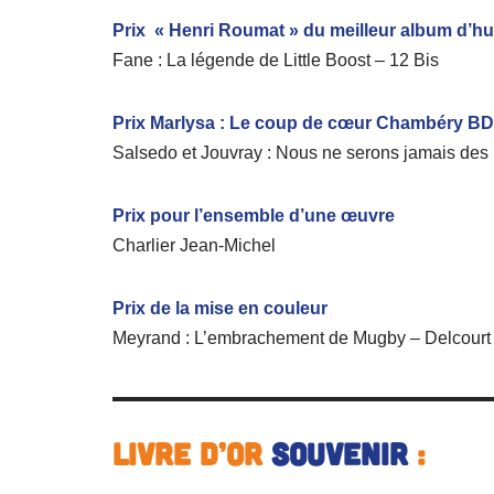
Prix « Henri Roumat » du meilleur album d’h
Fane : La légende de Little Boost – 12 Bis
Prix Marlysa : Le coup de cœur Chambéry BD
Salsedo et Jouvray : Nous ne serons jamais de
Prix pour l’ensemble d’une œuvre
Charlier Jean-Michel
Prix de la mise en couleur
Meyrand : L’embrachement de Mugby – Delcourt
Livre d’or
souvenir
: