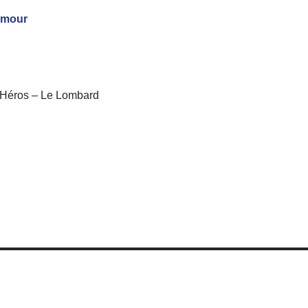
umour
s Héros – Le Lombard