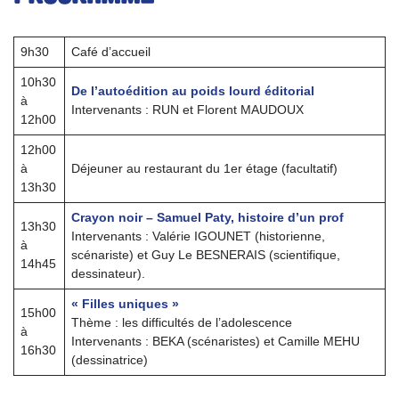
9h30
Café d’accueil
10h30
De l’autoédition au poids lourd éditorial
à
Intervenants : RUN et Florent MAUDOUX
12h00
12h00
à
Déjeuner au restaurant du 1er étage (facultatif)
13h30
Crayon noir
– Samuel Paty, histoire d’un prof
13h30
Intervenants : Valérie IGOUNET (historienne,
à
scénariste) et Guy Le BESNERAIS (scientifique,
14h45
dessinateur).
« Filles uniques »
15h00
Thème : les difficultés de l’adolescence
à
Intervenants : BEKA (scénaristes) et Camille MEHU
16h30
(dessinatrice)