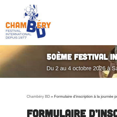
Aller
au
contenu
50ème Festival I
Du 2 au 4 octobre 2026 à S
Chambéry BD
»
Formulaire d’inscription à la journée 
Formulaire d’ins