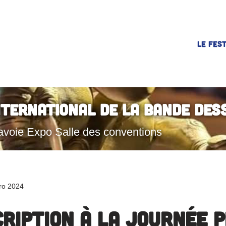
LE FEST
nternational de la Bande Des
avoie Expo Salle des conventions
pro 2024
cription à la journée 