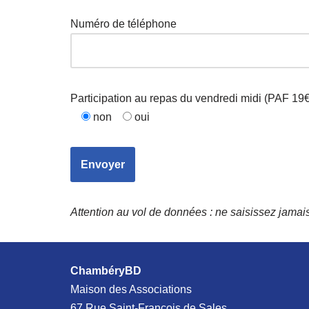
Numéro de téléphone
Participation au repas du vendredi midi (PAF 19€
non
oui
Attention au vol de données : ne saisissez jama
ChambéryBD
Maison des Associations
67 Rue Saint-François de Sales