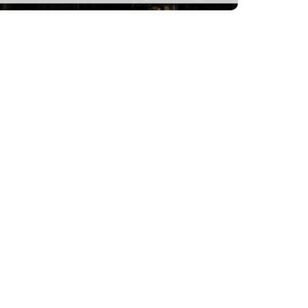
onférence avec la mangaka Kan Takahama