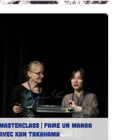
Exposition KIM Jung Gi – Chambéry BD 2023
MASTERCLASS | Faire un manga
avec Kan TAKAHAMA