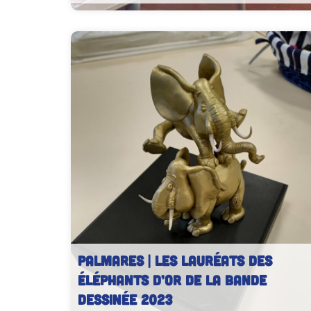
Animation dessin avec Luisa Russo.
PALMARES | Les lauréats des
éléphants d’or de la bande
dessinée 2023