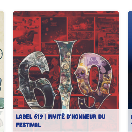
LABEL 619 | Invité d’honneur du
festival