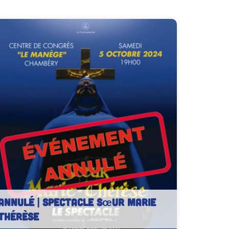
ANNULÉ | Spectacle Sœur Marie
Thérèse