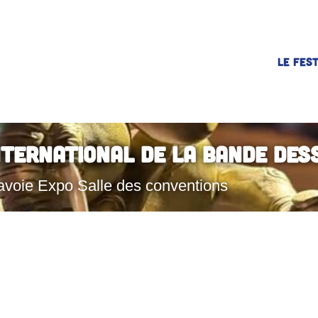
LE FEST
nternational de la Bande Des
avoie Expo Salle des conventions