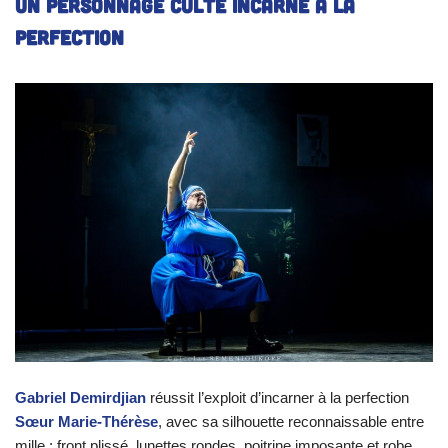
Un personnage culte incarné à la
perfection
Gabriel Demirdjian
réussit l’exploit d’incarner à la perfection
Sœur Marie-Thérèse
, avec sa silhouette reconnaissable entre
mille : front plissé, lunettes rondes, poitrine imposante et robe