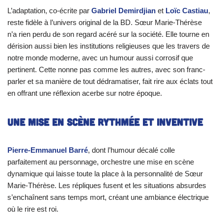
L’adaptation, co-écrite par
Gabriel Demirdjian
et
Loïc Castiau
,
reste fidèle à l’univers original de la BD. Sœur Marie-Thérèse
n’a rien perdu de son regard acéré sur la société. Elle tourne en
dérision aussi bien les institutions religieuses que les travers de
notre monde moderne, avec un humour aussi corrosif que
pertinent. Cette nonne pas comme les autres, avec son franc-
parler et sa manière de tout dédramatiser, fait rire aux éclats tout
en offrant une réflexion acerbe sur notre époque.
Une mise en scène rythmée et inventive
Pierre-Emmanuel Barré
, dont l’humour décalé colle
parfaitement au personnage, orchestre une mise en scène
dynamique qui laisse toute la place à la personnalité de Sœur
Marie-Thérèse. Les répliques fusent et les situations absurdes
s’enchaînent sans temps mort, créant une ambiance électrique
où le rire est roi.