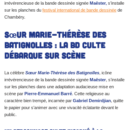
irrévérencieuse de la bande dessinée signée
Maëster,
s’installe
sur les planches du
festival international de bande dessinée
de
Chambéry.
Sœur Marie-Thérèse des
Batignolles : La BD culte
débarque sur scène
La célèbre
Sœur Marie-Thérèse des Batignolles
, icône
irrévérencieuse de la bande dessinée signée
Maëster
, s’installe
sur les planches dans une adaptation audacieuse mise en
scène par
Pierre-Emmanuel Barré
. Cette religieuse au
caractère bien trempé, incarnée par
Gabriel Demirdjian
, quitte
le papier pour s’animer avec une vivacité éclatante devant le
public.