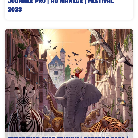
JOURNÉE PRO | Au Manège | Festival
2023