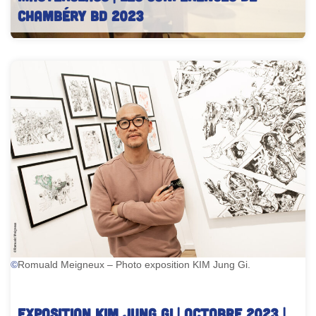
Chambéry BD 2023
Conférences Chambéry – Photo édition précédente
©
Romuald Meigneux – Photo exposition KIM Jung Gi.
EXPOSITION KIM Jung Gi | Octobre 2023 |