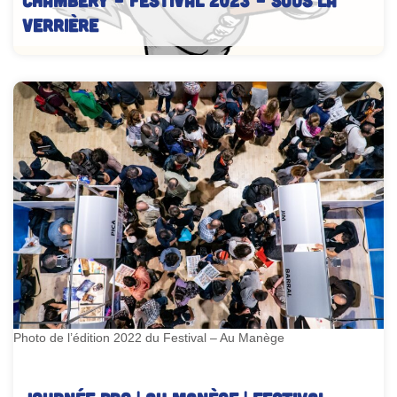
verrière
Illustration pour la signalétique du festival
Photo de l’édition 2022 du Festival – Au Manège