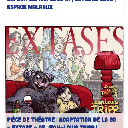
Espace Malraux
PIÈCE DE THÉATRE | Adaptation de la BD
« Extase » de Jean-Louis TRIPP |