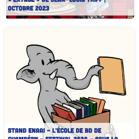
Octobre 2023
Affiche de la pièce de théâtre adaptée de la BD
Extase de Jean-
Louis TRIPP
STAND ENAAI – L’école de BD de
Chambéry – Festival 2023 – Sous la