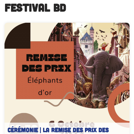
festival BD
CÉRÉMONIE | La remise des prix des