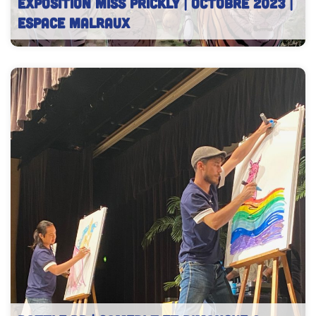
EXPOSITION MISS PRICKLY | Octobre 2023 |
Espace Malraux
Exposition Miss Prickly – Festival Chambéry BD