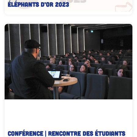
éléphants d’or 2023
CONFÉRENCE | Rencontre des étudiants