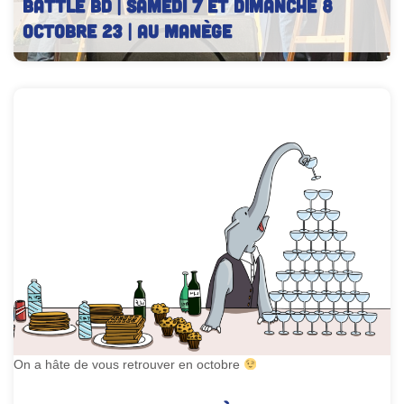
BATTLE BD | Samedi 7 et dimanche 8
octobre 23 | Au Manège
Battle de bande dessinée – Chambéry BD – Édition 2022
On a hâte de vous retrouver en octobre