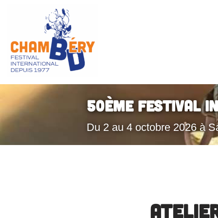
Aller
au
contenu
50ème Festival I
Du 2 au 4 octobre 2026 à S
ATELIER