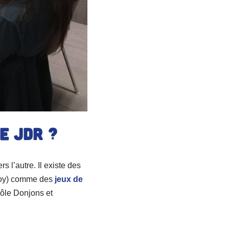
e JDR ?
s l’autre. Il existe des
roy) comme des
jeux de
ôle Donjons et