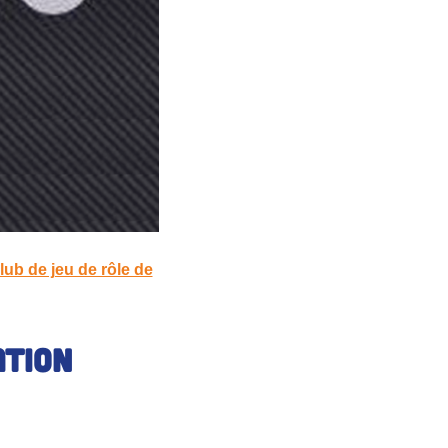
b de jeu de rôle de
ation