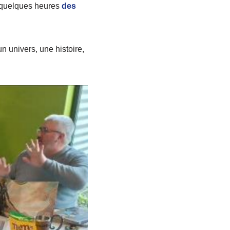
e quelques heures
des
n univers, une histoire,