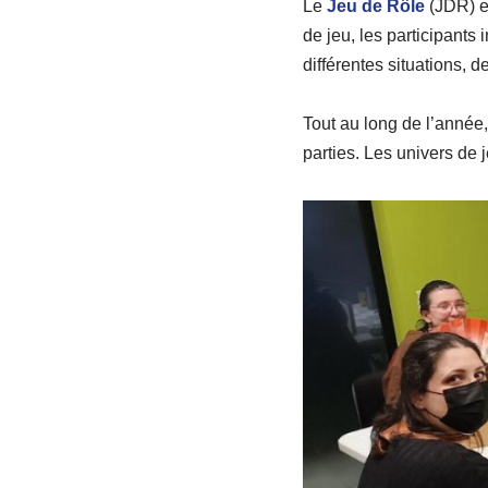
Le
Jeu de Rôle
(JDR) e
de jeu, les participants 
différentes situations, 
Tout au long de l’anné
parties. Les univers de 