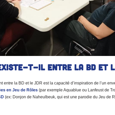
existe-t-il entre la BD et l
nt entre la BD et le JDR est la capacité d’inspiration de l’un enver
ées en Jeu de Rôles
(par exemple Aquablue ou Lanfeust de T
BD
(ex: Donjon de Naheulbeuk, qui est une parodie du Jeu de R