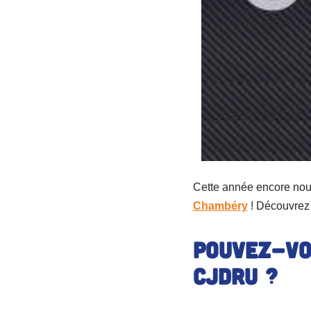
Cette année encore nou
Chambéry
! Découvrez c
Pouvez-vo
CJDRU ?