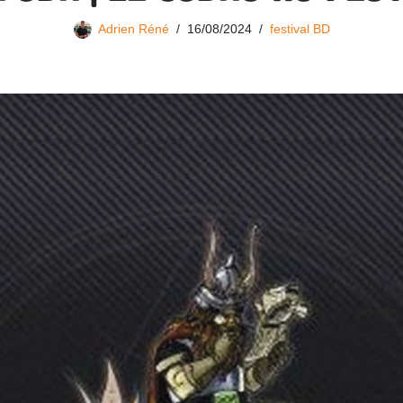
Adrien Réné
16/08/2024
festival BD