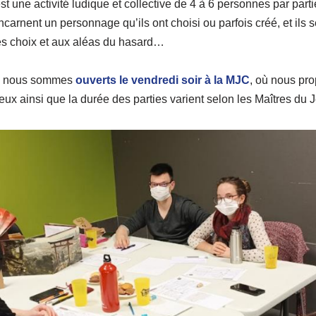
st une activité ludique et collective de 4 à 6 personnes par part
incarnent un personnage qu’ils ont choisi ou parfois créé, et ils 
des choix et aux aléas du hasard…
e, nous sommes
ouverts le vendredi soir à la MJC
, où nous pr
jeux ainsi que la durée des parties varient selon les Maîtres du 