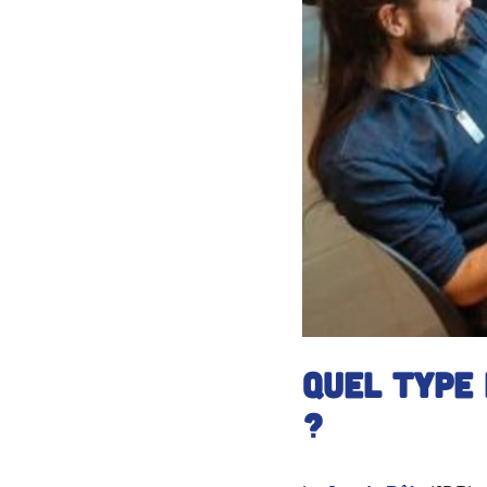
Quel type 
?