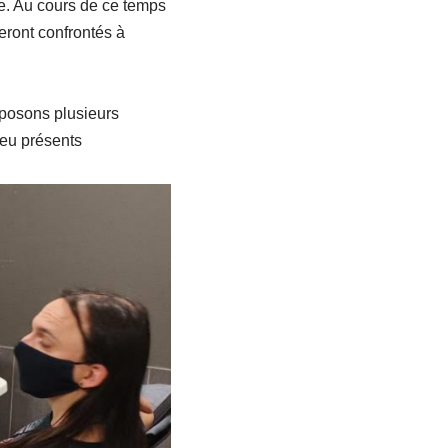
ie. Au cours de ce temps
seront confrontés à
oposons plusieurs
Jeu présents