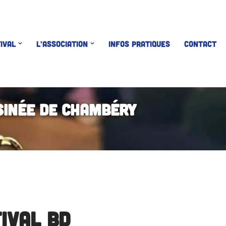
IVAL
L’ASSOCIATION
INFOS PRATIQUES
CONTACT
sinée de Chambéry
tival BD