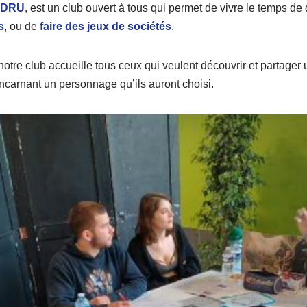
JDRU
, est un club ouvert à tous qui permet de vivre le temps d
s
, ou de
faire des jeux de sociétés
.
otre club accueille tous ceux qui veulent découvrir et partager u
ncarnant un personnage qu’ils auront choisi.