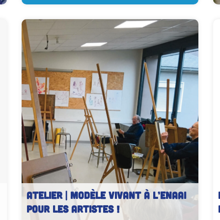
ATELIER | Modèle vivant à l’ENAAI
pour les artistes !