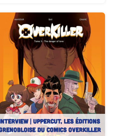
INTERVIEW | Uppercut, les éditions
Grenobloise du comics Overkiller