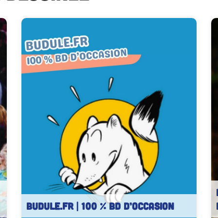
BUDULE.fr | 100 % BD d’occasion