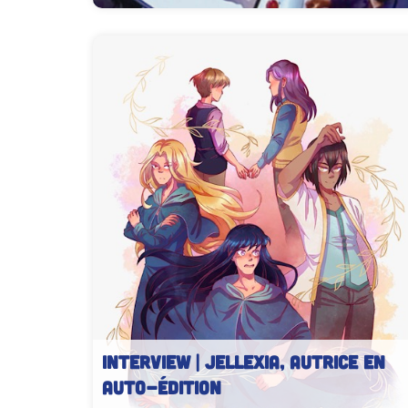
INTERVIEW | Jellexia, autrice en
auto-édition