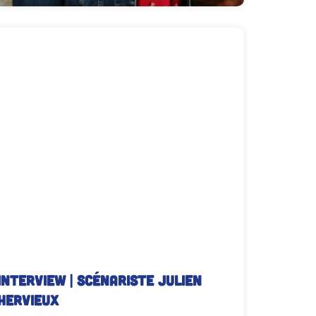
Interview Miss Prickly
INTERVIEW | Scénariste JULIEN
HERVIEUX