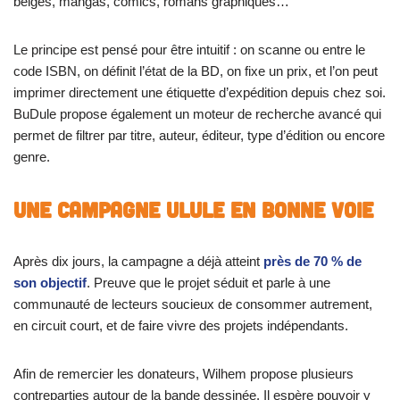
belges, mangas, comics, romans graphiques…
Le principe est pensé pour être intuitif : on scanne ou entre le
code ISBN, on définit l’état de la BD, on fixe un prix, et l’on peut
imprimer directement une étiquette d’expédition depuis chez soi.
BuDule propose également un moteur de recherche avancé qui
permet de filtrer par titre, auteur, éditeur, type d’édition ou encore
genre.
Une campagne Ulule en bonne voie
Après dix jours, la campagne a déjà atteint
près de 70 % de
son objectif
. Preuve que le projet séduit et parle à une
communauté de lecteurs soucieux de consommer autrement,
en circuit court, et de faire vivre des projets indépendants.
Afin de remercier les donateurs, Wilhem propose plusieurs
contreparties autour de la bande dessinée. Il espère pouvoir y