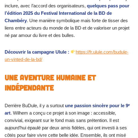
inclure, avec l’accord des organisateurs,
quelques pass pour
l’édition 2025 du Festival International de la BD de
Chambéry
. Une manière symbolique mais forte de tisser des
liens entre acteurs du monde de la BD et de valoriser un projet
né par amour du livre et des bulles.
Découvrir la campagne Ulule :
https://fr.ulule.com/budule-
un-vinted-de-la-bd/
Une aventure humaine et
indépendante
Derrière BuDule, il y a surtout
une passion sincère pour le 9ᵉ
art
. Wilhem a conçu ce projet à son image : accessible,
convivial, exigeant sur le fond mais sans prétention. Il est
aujourd’hui épaulé par deux amis fidèles, qui ont investi à ses
côtés pour faire vivre cette belle idée. Ensemble, ils ont misé