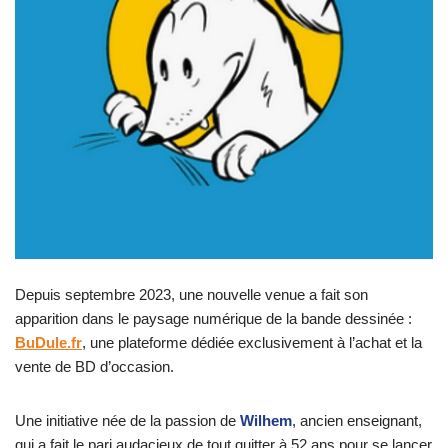
Depuis septembre 2023, une nouvelle venue a fait son
apparition dans le paysage numérique de la bande dessinée :
BuDule.fr
, une plateforme dédiée exclusivement à l’achat et la
vente de BD d’occasion.
Une initiative née de la passion de
Wilhem
, ancien enseignant,
qui a fait le pari audacieux de tout quitter à 52 ans pour se lancer