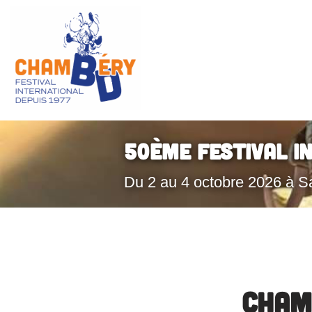
Aller
au
contenu
50ème Festival I
Du 2 au 4 octobre 2026 à S
Cham