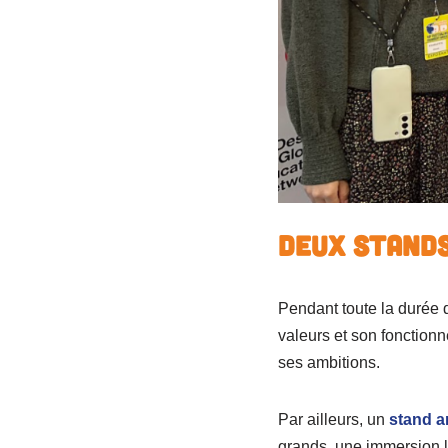
Deux stands 
Pendant toute la durée 
valeurs et son fonctionn
ses ambitions.
Par ailleurs, un
stand a
grands, une immersion l