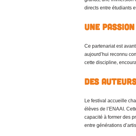
directs entre étudiants 
Une passion
Ce partenariat est avant
aujourd’hui reconnu co
cette discipline, encour
Des auteurs
Le festival accueille c
élèves de l’ENAAI. Cette
capacité à former des pr
entre générations d’artis