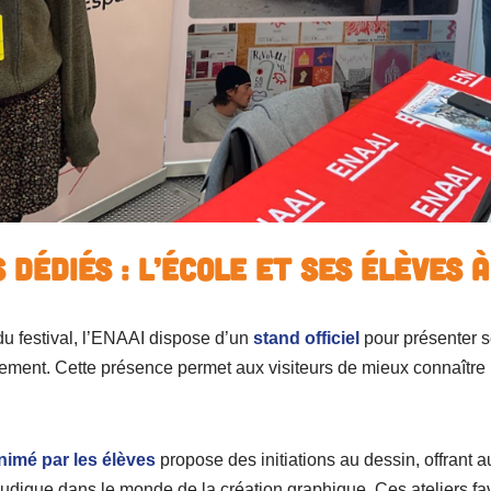
dédiés : l’école et ses élèves 
du festival, l’ENAAI dispose d’un
stand officiel
pour présenter s
ement. Cette présence permet aux visiteurs de mieux connaître l
nimé par les élèves
propose des initiations au dessin, offrant aux
udique dans le monde de la création graphique. Ces ateliers fa