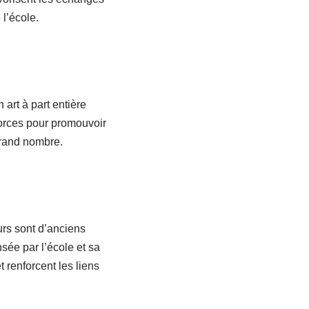
 l’école.
art à part entière
orces pour promouvoir
grand nombre.
urs sont d’anciens
nsée par l’école et sa
 renforcent les liens