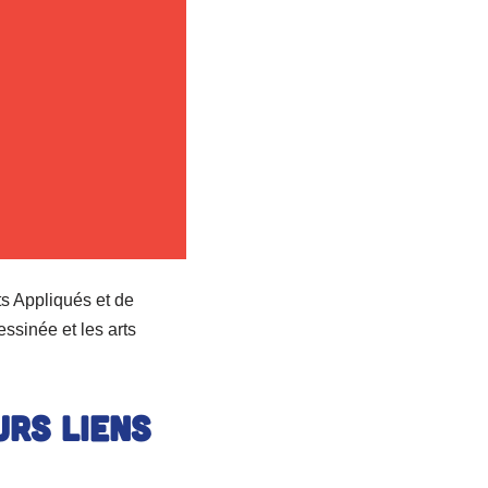
s Appliqués et de
ssinée et les arts
urs liens