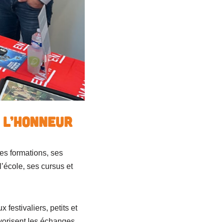
à l’honneur
es formations, ses
’école, ses cursus et
 festivaliers, petits et
vorisent les échanges