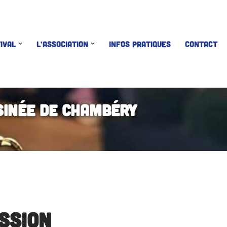
IVAL
L’ASSOCIATION
INFOS PRATIQUES
CONTACT
sinée de Chambéry
ssion