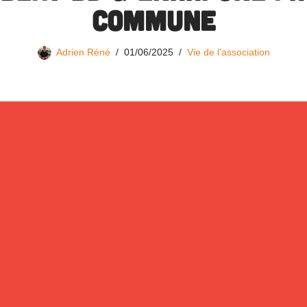
commune
Adrien Réné
01/06/2025
Vie de l'association