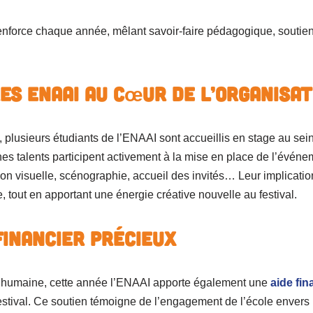
renforce chaque année, mêlant savoir-faire pédagogique, soutien
res ENAAI au cœur de l’organisat
l, plusieurs étudiants de l’ENAAI sont accueillis en stage au sein
 talents participent activement à la mise en place de l’événe
n visuelle, scénographie, accueil des invités… Leur implicatio
, tout en apportant une énergie créative nouvelle au festival.
financier précieux
on humaine, cette année l’ENAAI apporte également une
aide fin
estival. Ce soutien témoigne de l’engagement de l’école envers la