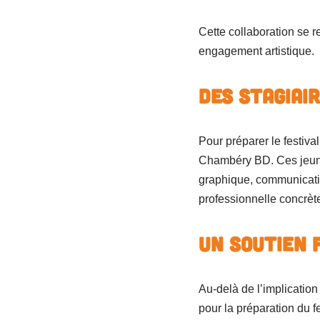
Cette collaboration se 
engagement artistique.
Des stagiai
Pour préparer le festiva
Chambéry BD. Ces jeunes
graphique, communicatio
professionnelle concrète
Un soutien 
Au-delà de l’implicati
pour la préparation du f