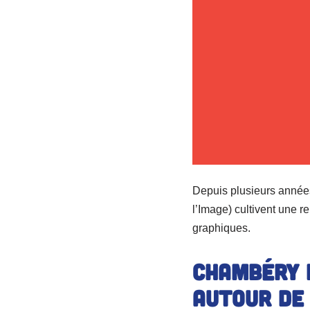
Depuis plusieurs années
l’Image) cultivent une r
graphiques.
Chambéry B
autour de 