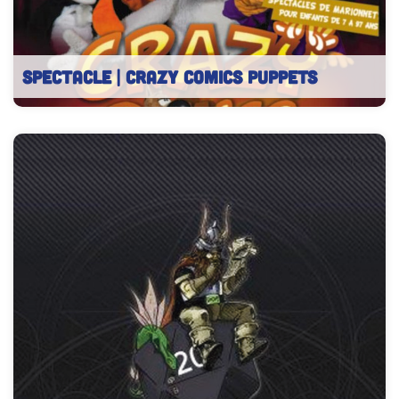
SPECTACLE | Crazy Comics Puppets