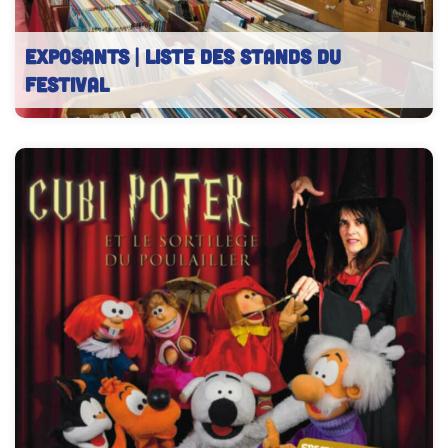
EXPOSANTS | Liste des stands du
festival