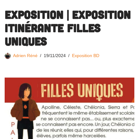
EXPOSITION | Exposition
Itinérante Filles
Uniques
Adrien Réné
19/11/2024
Exposition BD