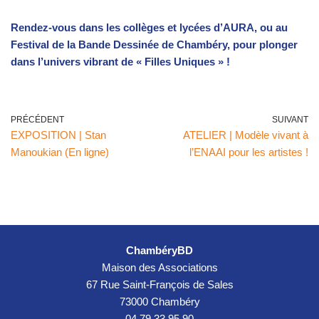
Rendez-vous dans les collèges et lycées d’AURA, ou au
Festival de la Bande Dessinée de Chambéry, pour plonger
dans l’univers vibrant de « Filles Uniques » !
PRÉCÉDENT
SUIVANT
EXPOSITION | Stan
ATELIER | Modèle vivant à
Manoukian (En ligne)
l’ENAAI pour les artistes !
ChambéryBD
Maison des Associations
67 Rue Saint-François de Sales
73000 Chambéry
04 79 33 95 90