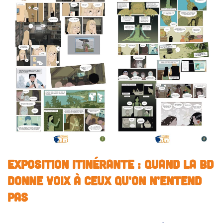
Exposition Itinérante : Quand la BD
Donne Voix à Ceux Qu’on N’entend
Pas