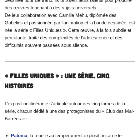
dessinée pour Bertrand, ils unissent leurs talents pour produire
des œuvres touchant à des sujets universels.
De leur collaboration avec Camille Méhu, diplômée des
Gobelins et passionnée par l’animation et la bande dessinée, est
née la série « Filles Uniques ». Cette œuvre, à la fois subtile et
percutante, traite des complexités de l’adolescence et des
difficultés souvent passées sous silence.
« Filles Uniques » : Une Série, Cinq
Histoires
L’exposition itinérante s’articule autour des cinq tomes de la
série, chacun dédié à une des protagonistes du « Club des Mal-
Barrées » :
Paloma
, la rebelle au tempérament explosif, incarne le