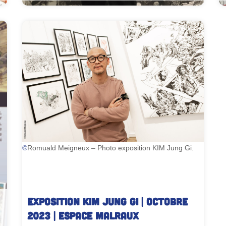
Stan Manoukian
©
Romuald Meigneux – Photo exposition KIM Jung Gi.
EXPOSITION KIM Jung Gi | Octobre
2023 | Espace Malraux