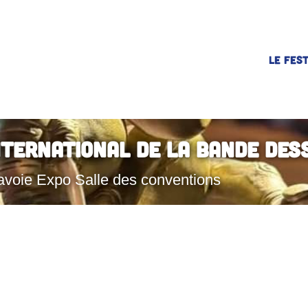
LE FEST
nternational de la Bande Des
avoie Expo Salle des conventions