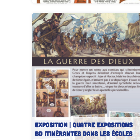
Extrait de l’exposition Filles Uniques
EXPOSITION | Quatre Expositions
BD Itinérantes dans les Écoles