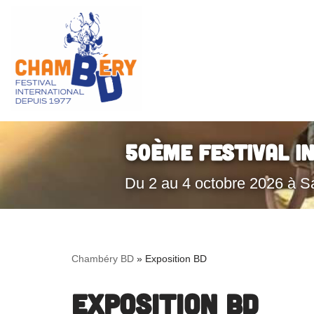
Aller
au
contenu
50ème Festival I
Du 2 au 4 octobre 2026 à S
Chambéry BD
»
Exposition BD
Exposition BD