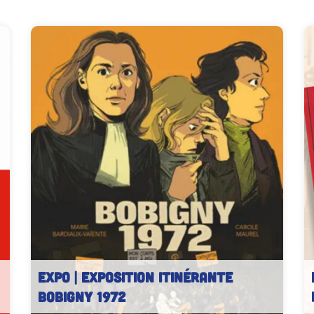
EXPO | Exposition Itinérante
Bobigny 1972