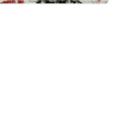
Exposition
Label 619