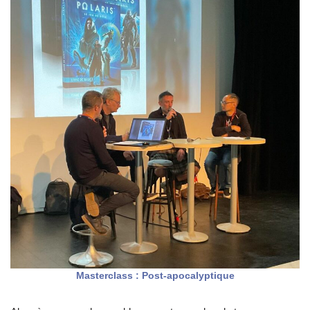
Masterclass : Post-apocalyptique