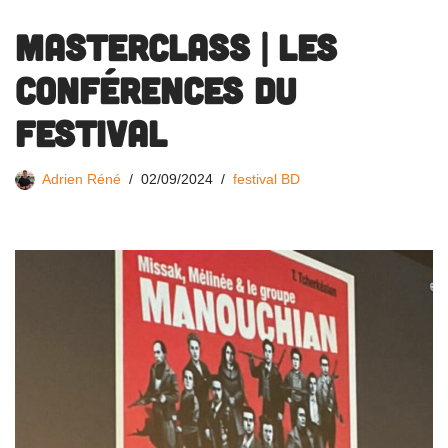
MASTERCLASS | Les
conférences du
festival
Adrien Réné
02/09/2024
festival BD