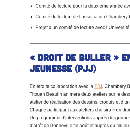
Comité de lecture pour la deuxième année av
Comité de lecture de l’association Chambéry
Projet d’un comité de lecture avec l’Universi
« Droit de buller » e
Jeunesse (PJJ)
En étroite collaboration avec la
PJJ
, Chambéry B
Titouan Beaulin animera deux ateliers sur le dessi
atelier de réalisation des dessins, croquis et d’u
Chaque participant aux ateliers choisira « un droit 
Un programme d’interventions auprès des jeunes s
d’arrêt de Bonneville fin août et auprès du milie