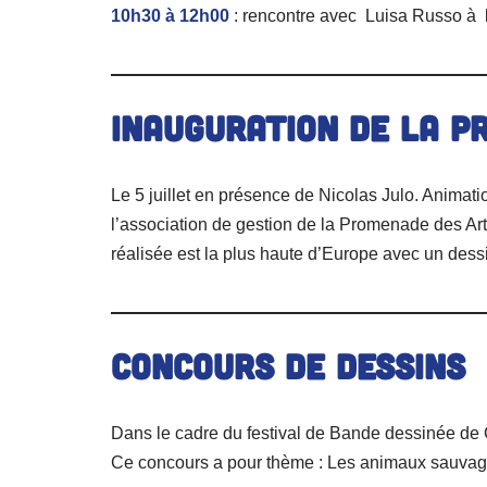
10h30 à 12h00
: rencontre avec Luisa Russo à
Inauguration de la p
Le 5 juillet en présence de Nicolas Julo. Animatio
l’association de gestion de la Promenade des Ar
réalisée est la plus haute d’Europe avec un dess
Concours de dessins
Dans le cadre du festival de Bande dessinée de 
Ce concours a pour thème : Les animaux sauva