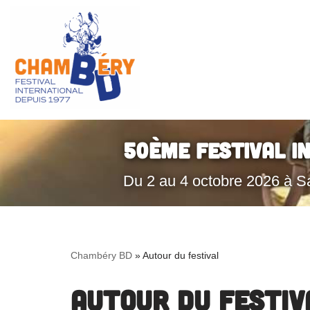
Aller
au
contenu
50ème Festival I
Du 2 au 4 octobre 2026 à S
Chambéry BD
»
Autour du festival
Autour du festiv