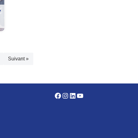
y
Suivant »