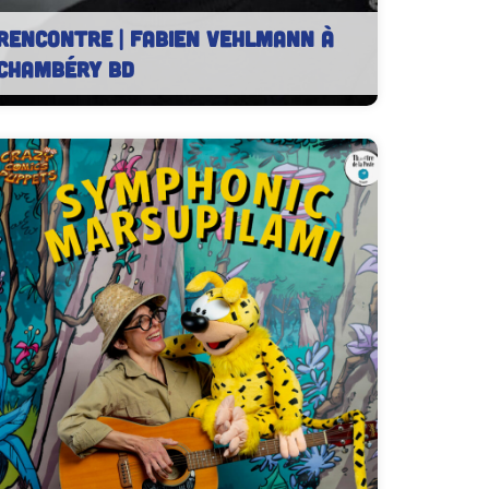
RENCONTRE | Fabien Vehlmann à
Chambéry BD