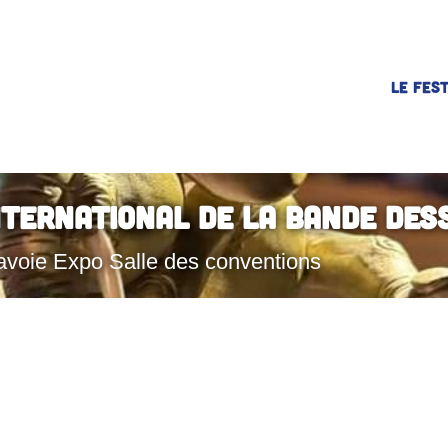
LE FEST
nternational de la Bande Des
avoie Expo Salle des conventions