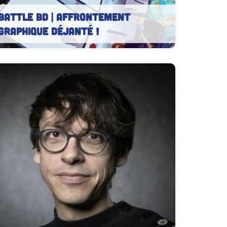
BATTLE BD | Affrontement
graphique déjanté !