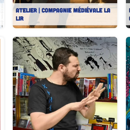
ATELIER | Compagnie Médiévale La
LIR