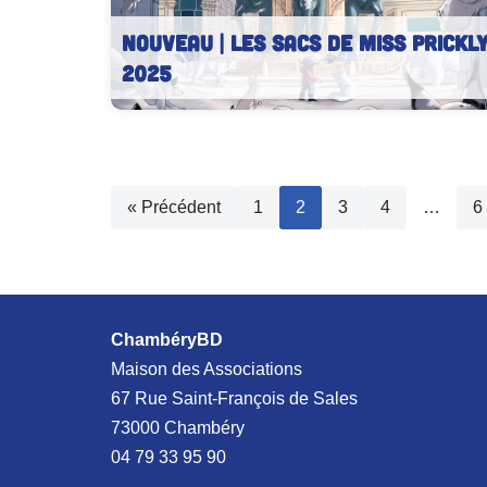
NOUVEAU | Les Sacs de Miss Prickl
2025
« Précédent
1
2
3
4
…
6
ChambéryBD
Maison des Associations
67 Rue Saint-François de Sales
73000 Chambéry
04 79 33 95 90