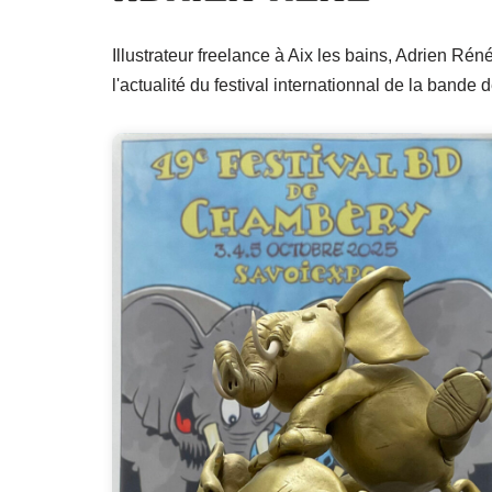
Illustrateur freelance à Aix les bains, Adrien Rén
l'actualité du festival internationnal de la band