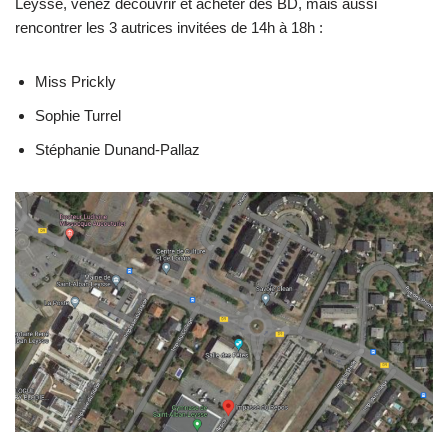
Leysse, venez découvrir et acheter des BD, mais aussi
rencontrer les 3 autrices invitées de 14h à 18h :
Miss Prickly
Sophie Turrel
Stéphanie Dunand-Pallaz