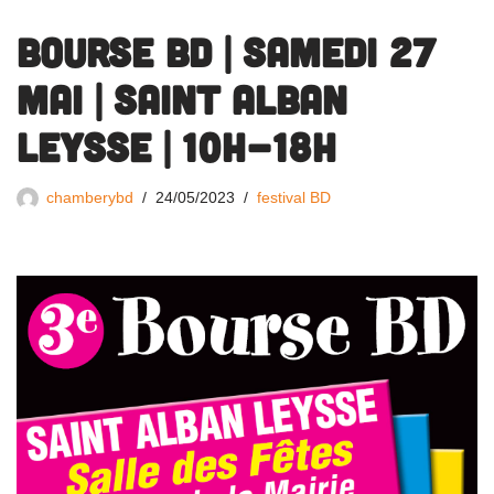
BOURSE BD | Samedi 27
Mai | Saint Alban
Leysse | 10h-18h
chamberybd
24/05/2023
festival BD