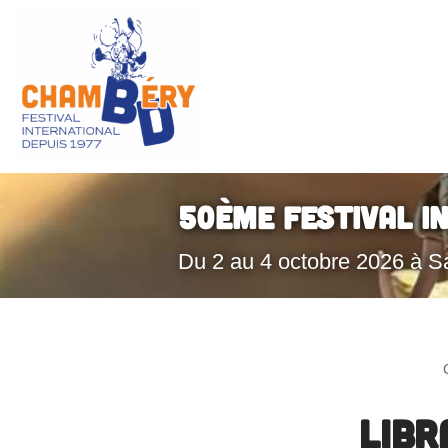
Aller
au
contenu
50ème Festival I
Du 2 au 4 octobre 2026 à S
LIBR