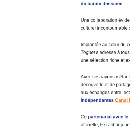
de bande dessinée
.
Une collaboration évide
culturel incontournable s
Implantée au cœur du c
Tognet
s’adresse à tous
une sélection riche et 
Avec ses rayons mêlant 
découverte et de partage
aux échanges entre lecte
indépendantes
Canal
Ce
partenariat avec le 
officielle, Excalibur jo