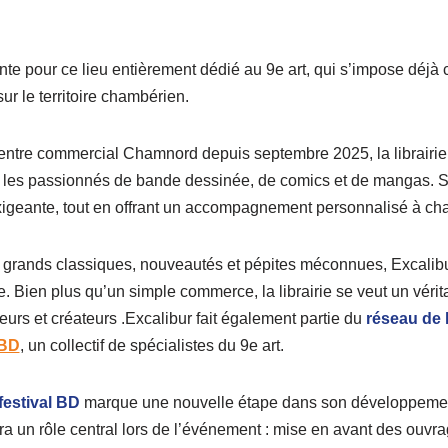
nte pour ce lieu entièrement dédié au 9e art, qui s’impose déj
ur le territoire chambérien.
entre commercial Chamnord depuis septembre 2025, la librairie
 les passionnés de bande dessinée, de comics et de mangas. S
exigeante, tout en offrant un accompagnement personnalisé à cha
grands classiques, nouveautés et pépites méconnues, Excalibur
. Bien plus qu’un simple commerce, la librairie se veut un vérita
urs et créateurs .Excalibur fait également partie du
réseau de l
 BD
, un collectif de spécialistes du 9e art.
festival BD
marque une nouvelle étape dans son développement.
uera un rôle central lors de l’événement : mise en avant des ouvra