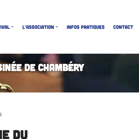
IVAL
L’ASSOCIATION
INFOS PRATIQUES
CONTACT
sinée de Chambéry
6
ie du