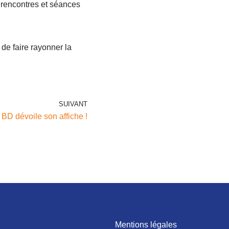
s rencontres et séances
de faire rayonner la
SUIVANT
BD dévoile son affiche !
Mentions légales