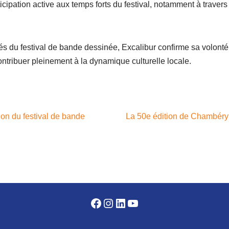
ticipation active aux temps forts du festival, notamment à traver
s du festival de bande dessinée, Excalibur confirme sa volonté 
ntribuer pleinement à la dynamique culturelle locale.
on du festival de bande
La 50e édition de Chambéry 