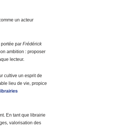
à comme un acteur
 portée par
Frédérick
on ambition : proposer
que lecteur.
 cultive un esprit de
ble lieu de vie, propice
ibrairies
 En tant que librairie
ges, valorisation des