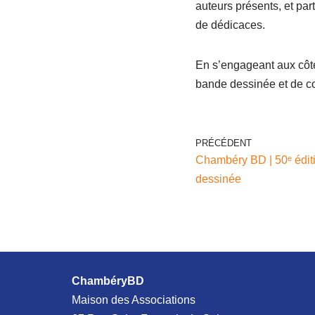
auteurs présents, et par
de dédicaces.
En s’engageant aux côté
bande dessinée et de co
PRÉCÉDENT
Chambéry BD | 50ᵉ éditi
dessinée
ChambéryBD
Maison des Associations