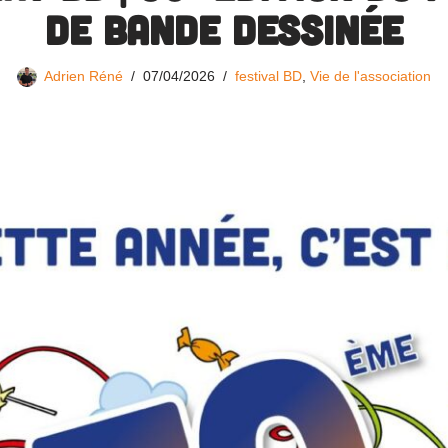
de bande dessinée
Adrien Réné
07/04/2026
festival BD
,
Vie de l'association