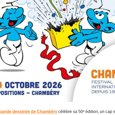
e bande dessinée de Chambéry
célèbre sa 50ᵉ édition, un cap