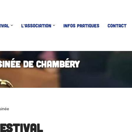
IVAL
L’ASSOCIATION
INFOS PRATIQUES
CONTACT
sinée de Chambéry
sinée
festival