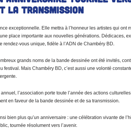
t la transmission
nce exceptionnelle. Elle mettra à l’honneur les artistes qui ont m
nt une place importante aux nouvelles générations. Dédicaces, ex
ce rendez-vous unique, fidèle à l’ADN de Chambéry BD.
mbreux grands noms de la bande dessinée ont été invités, contri
 du festival. Mais Chambéry BD, c’est aussi une volonté constan
ergente.
nnuel, l’association porte toute l’année des actions culturelle
nt en faveur de la bande dessinée et de sa transmission.
nsi bien plus qu’un anniversaire : une célébration vivante de l’hi
blic, tournée résolument vers l’avenir.