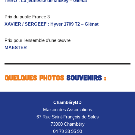
TEBO : La jeunesse de Mickey
–
Glénat
Prix du public France 3
XAVIER / SERGEEF : Hyver 1709 T2 – Glénat
Prix pour l’ensemble d’une œuvre
MAESTER
Quelques photos
souvenirs
:
ChambéryBD
Maison des Associations
67 Rue Saint-François de Sales
73000 Chambéry
04 79 33 95 90