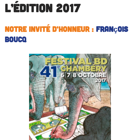
L’édition 2017
Notre invité d’honneur
:
François
BOUCQ