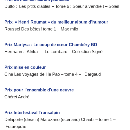
Dutto : Les p’tits diables – Tome 6 : Soeur à vendre ! – Soleil
Prix « Henri Roumat » du meilleur album d’humour
Roussel Des bêtes! tome 1 – Max milo
Prix Marlysa : Le coup de cœur Chambéry BD
Hermann : Afrika – Le Lombard – Collection Signé
Prix mise en couleur
Cine Les voyages de He Pao – tome 4 – Dargaud
Prix pour l’ensemble d’une oeuvre
Chéret André
Prix Interfestival Transalpin
Delaporte (dessin) Marazano (scénario) Chaabi – tome 1 –
Futuropolis