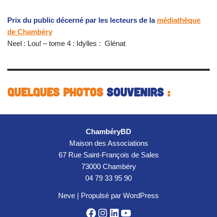
Prix du public décerné par les lecteurs de la
médiathèque
de Chambéry
Neel : Lou! – tome 4 : Idylles : Glénat
Quelques photos
souvenirs
:
ChambéryBD
Maison des Associations
67 Rue Saint-François de Sales
73000 Chambéry
04 79 33 95 90
Neve
| Propulsé par
WordPress