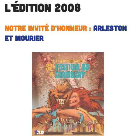
L’édition 2008
Notre invité d’honneur
:
ARLESTON
et MOURIER