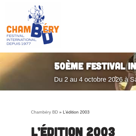
Aller
au
contenu
50ème Festival I
Du 2 au 4 octobre 2026 à S
Chambéry BD
»
L’édition 2003
L’édition 2003