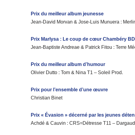
Prix du meilleur album jeunesse
Jean-David Morvan & Jose-Luis Munuera : Merlin 
Prix Marlysa : Le coup de cœur Chambéry BD
Jean-Baptiste Andreae & Patrick Fitou : Terre 
Prix du meilleur album d’humour
Olivier Dutto : Tom & Nina T1 – Soleil Prod.
Prix pour l’ensemble d’une œuvre
Christian Binet
Prix « Évasion » décerné par les jeunes déte
Achdé & Cauvin : CRS=Détresse T11 – Dargaud