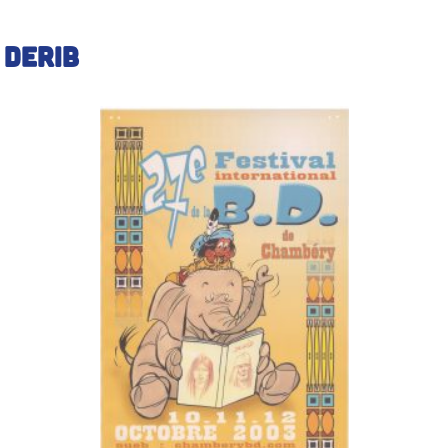
Derib