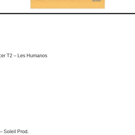
cer T2 – Les Humanos
– Soleil Prod.