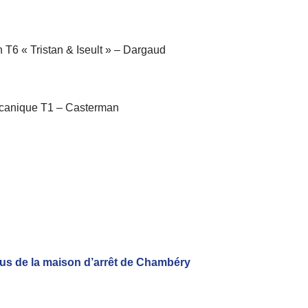
T6 « Tristan & Iseult » – Dargaud
Mécanique T1 – Casterman
nus de la maison d’arrêt de Chambéry