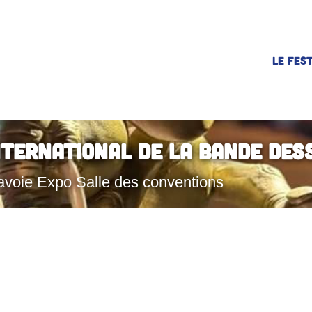
LE FEST
nternational de la Bande Des
avoie Expo Salle des conventions