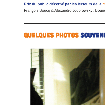
Prix du public décerné par les lecteurs de la
m
François Boucq & Alexandro Jodorowsky : Boun
Quelques photos
souven