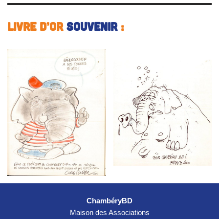
Livre d’or
souvenir
:
ChambéryBD
Maison des Associations